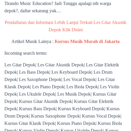
Tirando Music Education? Jadi Tunggu apalagi nih warga
depok?, daftar sekarang yuk…
Pendaftaran dan Informasi Lebih Lanjut Terkait Les Gitar Akustik
Depok Klik Disini
Artikel Musik Lainya :
Kursus Musik Murah di Jakarta
Incoming search terms:
Les Gitar Depok| Les Gitar Akustik Depok| Les Gitar Elektrik
Depok| Les Bass Depok| Les Keyboard Depok| Les Drum
Depok| Les Saxophone Depok| Les Vocal Depok| Les Gitar
Klasik Depok| Les Piano Depok| Les Biola Depok| Les Violin
Depok| Les Ukulele Depok| Les Musik Depok| Kursus Gitar
Depok| Kursus Gitar Akustik Depok| Kursus Gitar Elektrik
Depok| Kursus Bass Depok| Kursus Keyboard Depok| Kursus
Drum Depok| Kursus Saxophone Depok| Kursus Vocal Depok|
Kursus Gitar Klasik Depok| Kursus Piano Depok| Kursus Biola
Depok| Kursus Violin Depok| Kursus Ukulele Depok| Kursus