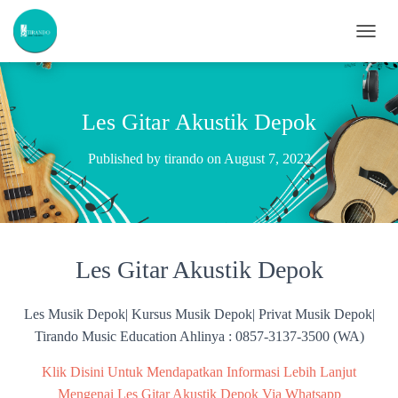
T
o
g
g
l
Les Gitar Akustik Depok
e
N
Published by
tirando
on
August 7, 2022
a
v
i
g
a
t
Les Gitar Akustik Depok
i
o
n
Les Musik Depok| Kursus Musik Depok| Privat Musik Depok|
Tirando Music Education Ahlinya : 0857-3137-3500 (WA)
Klik Disini Untuk Mendapatkan Informasi Lebih Lanjut
Mengenai Les Gitar Akustik Depok Via Whatsapp