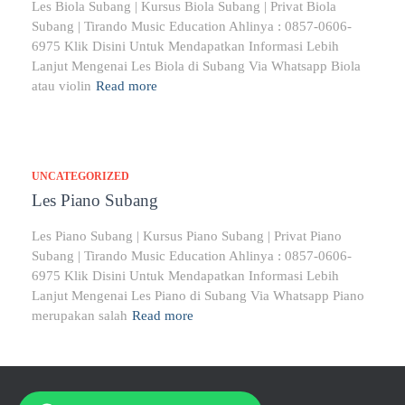
Les Biola Subang | Kursus Biola Subang | Privat Biola
Subang | Tirando Music Education Ahlinya : 0857-0606-
6975 Klik Disini Untuk Mendapatkan Informasi Lebih
Lanjut Mengenai Les Biola di Subang Via Whatsapp Biola
atau violin
Read more
UNCATEGORIZED
Les Piano Subang
Les Piano Subang | Kursus Piano Subang | Privat Piano
Subang | Tirando Music Education Ahlinya : 0857-0606-
6975 Klik Disini Untuk Mendapatkan Informasi Lebih
Lanjut Mengenai Les Piano di Subang Via Whatsapp Piano
merupakan salah
Read more