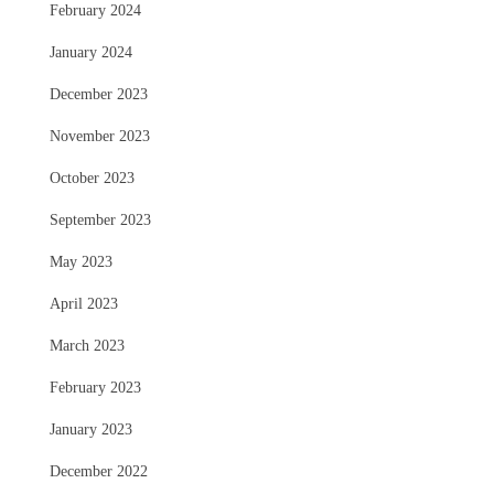
February 2024
January 2024
December 2023
November 2023
October 2023
September 2023
May 2023
April 2023
March 2023
February 2023
January 2023
December 2022