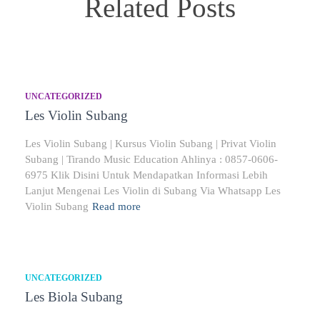
Related Posts
UNCATEGORIZED
Les Violin Subang
Les Violin Subang | Kursus Violin Subang | Privat Violin
Subang | Tirando Music Education Ahlinya : 0857-0606-
6975 Klik Disini Untuk Mendapatkan Informasi Lebih
Lanjut Mengenai Les Violin di Subang Via Whatsapp Les
Violin Subang
Read more
UNCATEGORIZED
Les Biola Subang