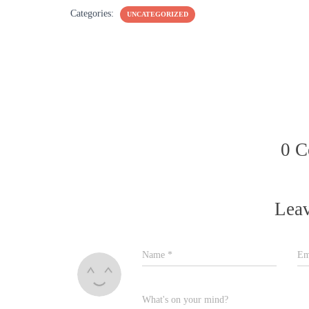
Categories:
UNCATEGORIZED
0 
Leav
Name
*
Em
What's on your mind?