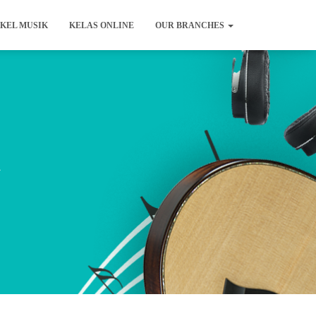
KEL MUSIK
KELAS ONLINE
OUR BRANCHES
t