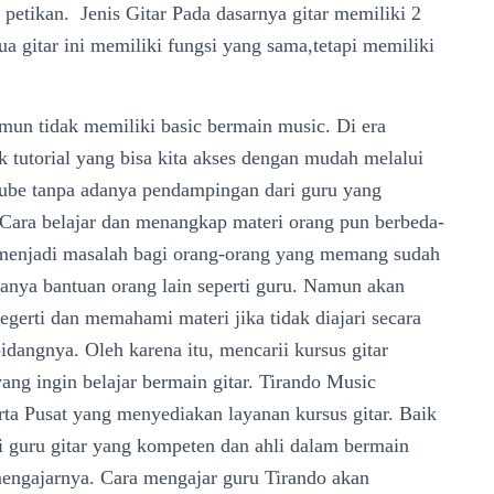
 petikan. Jenis Gitar Pada dasarnya gitar memiliki 2
edua gitar ini memiliki fungsi yang sama,tetapi memiliki
amun tidak memiliki basic bermain music. Di era
 tutorial yang bisa kita akses dengan mudah melalui
tube tanpa adanya pendampingan dari guru yang
 Cara belajar dan menangkap materi orang pun berbeda-
 menjadi masalah bagi orang-orang yang memang sudah
danya bantuan orang lain seperti guru. Namun akan
gerti dan memahami materi jika tidak diajari secara
idangnya. Oleh karena itu, mencarii kursus gitar
ang ingin belajar bermain gitar. Tirando Music
rta Pusat yang menyediakan layanan kursus gitar. Baik
ki guru gitar yang kompeten dan ahli dalam bermain
 mengajarnya. Cara mengajar guru Tirando akan