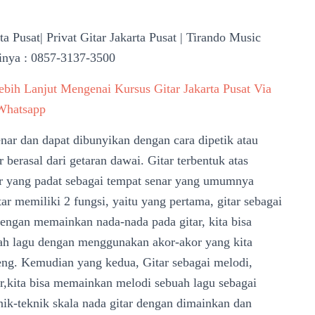
ta Pusat| Privat Gitar Jakarta Pusat | Tirando Music
inya : 0857-3137-3500
ebih Lanjut Mengenai Kursus Gitar
Jakarta Pusat Via
Whatsapp
nar dan dapat dibunyikan dengan cara dipetik atau
 berasal dari getaran dawai. Gitar terbentuk atas
r yang padat sebagai tempat senar yang umumnya
 memiliki 2 fungsi, yaitu yang pertama, gitar sebagai
dengan memainkan nada-nada pada gitar, kita bisa
ah lagu dengan menggunakan akor-akor yang kita
eng. Kemudian yang kedua, Gitar sebagai melodi,
r,kita bisa memainkan melodi sebuah lagu sebagai
ik-teknik skala nada gitar dengan dimainkan dan