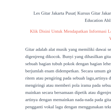
Les Gitar Jakarta Pusat| Kursus Gitar Jakar
Education Ahl
Klik Disini Untuk Mendapatkan Informasi L
Gitar adalah alat musik yang memiliki dawai se
digenjreng dikocok. Bunyi yang dihasilkan gitar
sebuah bagian tubuh pokok dengan bagian lehe
berjumlah enam didempetkan. Secara umum gitar
ritem atau pengiring pada sebuah lagu,artinya 
mengiringi atau memberi pola irama pada sebu
mainkan secara bersamaan dipetik atau digenjr
artinya dengan memainkan nada-nada pada gita
pengganti vokal lagu dengan menggunakan tekn