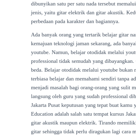
dibunyikan satu per satu nada tersebut memalui
jenis, yaitu gitar elektrik dan gitar akustik. K
perbedaan pada karakter dan bagiannya.
Ada banyak orang yang tertarik belajar gitar n
kemajuan teknologi jaman sekarang, ada banyak
youtube. Namun, belajar otodidak melalui you
professional tidak semudah yang dibayangkan.
beda. Belajar otodidak melalui youtube bukan
terbiasa belajar dan memahami sendiri tanpa a
menjadi masalah bagi orang-orang yang sulit me
langsung oleh guru yang sudah professional dib
Jakarta Pusat keputusan yang tepat buat kamu y
Education adalah salah satu tempat kursus Jaka
gitar akustik maupun elektrik. Tirando memili
gitar sehingga tidak perlu diragukan lagi cara